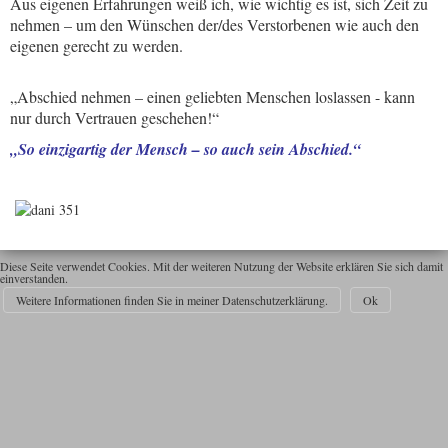
Aus eigenen Erfahrungen weiß ich, wie wichtig es ist, sich Zeit zu
nehmen – um den Wünschen der/des Verstorbenen wie auch den
eigenen gerecht zu werden.
„Abschied nehmen – einen geliebten Menschen loslassen - kann
nur durch Vertrauen geschehen!“
„So einzigartig der Mensch – so auch sein Abschied.“
Diese Seite verwendet Cookies. Mit der weiteren Nutzung der Website erklären Sie sich damit
einverstanden.
Weitere Informationen finden Sie in meiner Datenschutzerklärung.
Ok